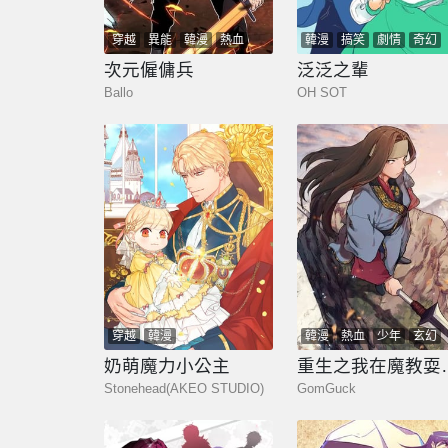
穿越
異能
韓漫
熱血
韓漫
搞笑
劇情
奇幻
劇情
奇幻
少年
少年
次元僱傭兵
泛泛之輩
Ballo
OH SOT
穿越
韓漫
韓漫
熱血
少年
玄幻
奶萌魔力小公主
重生之
Stonehead(AKEO STUDIO)
GomGuck