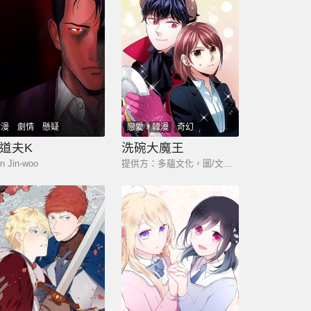
韓漫
劇情
懸疑
戀愛
韓漫
奇幻
道夫K
洗碗大魔王
n Jin-woo
提供方：多蘊文化，圖/文：九樓/新於宙