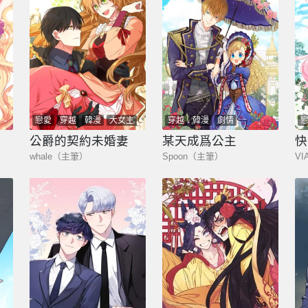
戀愛
穿越
韓漫
大女主
穿越
韓漫
劇情
奇幻
公爵的契約未婚妻
某天成爲公主
快
whale（主筆）
Spoon（主筆）
VI