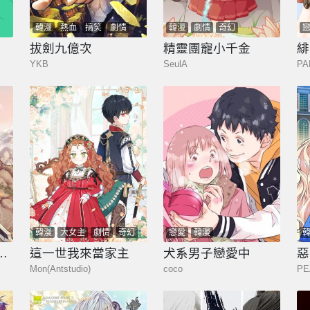
韓漫
熱血
搞笑
劇情
韓漫
劇情
奇幻
奇幻
少年
拔劍九億次
精靈團寵小千金
緋
YKB
SeulA
PA
韓漫
大女主
劇情
奇幻
戀愛
韓漫
我在魔教耍長槍
這一世我來當家主
犬系男子戀愛中
惡
Mon(Antstudio)
coco
PE