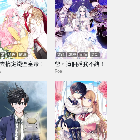
戀愛
穿越
韓漫
穿越
韓漫
劇情
奇幻
去搞定鐵壁皇帝！
爸，這個婚我不結！
A
Roal