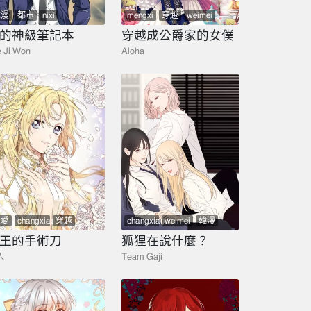
韓漫
都市
nixi
mengxi
穿越
weimei
韓漫
奇幻
zhiyu
nixi
的神級筆記本
穿越成公爵家的女僕
e Ji Won
Aloha
戀愛
changxiao
穿越
changxiao
weimei
韓漫
iangjuqing
韓漫
wanjie
劇情
都市
王的手術刀
狐狸在說什麼？
大女主
奇幻
人
Team Gaji