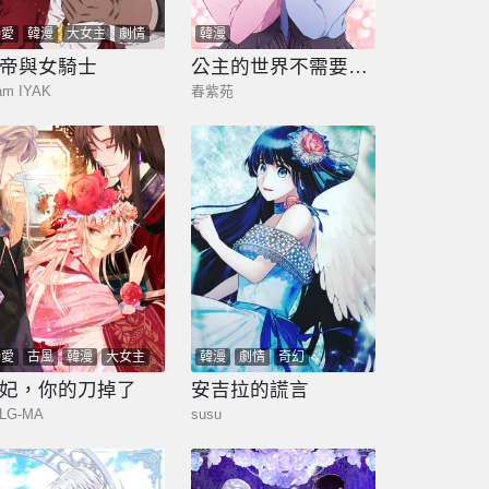
戀愛
韓漫
大女主
劇情
韓漫
帝與女騎士
公主的世界不需要王子
am IYAK
春紫苑
戀愛
古風
韓漫
大女主
韓漫
劇情
奇幻
奇幻
妃，你的刀掉了
安吉拉的謊言
LG-MA
susu