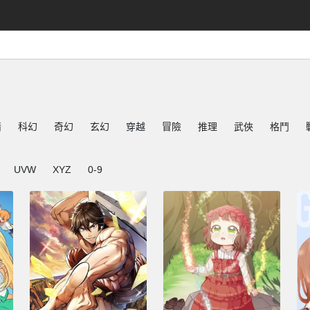
情
科幻
奇幻
玄幻
穿越
冒險
推理
武俠
格鬥
UVW
XYZ
0-9