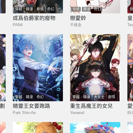
穿越
韓漫
劇情
奇幻
戀愛
韓漫
奇幻
成爲伯爵家的廢物
戀愛鈴
皇
PAN4
千桂永
Te
情
穿越
韓漫
奇幻
穿越
韓漫
大女主
劇情
奇幻
計劃
精靈王女要跑路
重生爲魔王的女兒
愛
Park Shin-Ae
Yeowool
BU