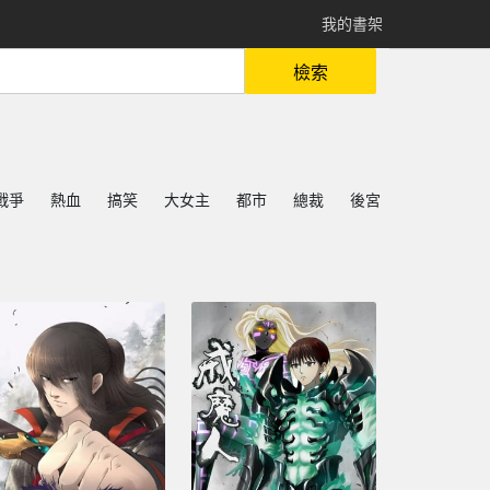
我的書架
檢索
戰爭
熱血
搞笑
大女主
都市
總裁
後宮