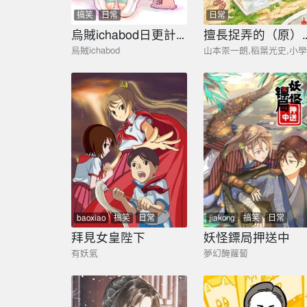
搞笑
日常
日常
烏賊ichabod日更計劃
擅長捉弄的（
烏賊ichabod
山本崇一朗,稻葉光史,小
baoxiao
搞笑
日常
jiakong
搞笑
日常
大女主
劇情
qingchun
shenghuo
拜見女皇陛下
妖怪鏢局押送中
qingsong
有妖氣
夢幻醃蘿蔔