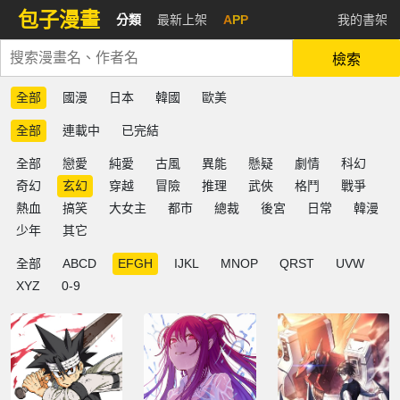
包子漫畫
分類
最新上架
APP
我的書架
檢索
全部
國漫
日本
韓國
歐美
全部
連載中
已完結
全部
戀愛
純愛
古風
異能
懸疑
劇情
科幻
奇幻
玄幻
穿越
冒險
推理
武俠
格鬥
戰爭
熱血
搞笑
大女主
都市
總裁
後宮
日常
韓漫
少年
其它
全部
ABCD
EFGH
IJKL
MNOP
QRST
UVW
XYZ
0-9