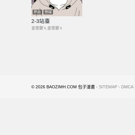
熱血
懸疑
2-3站臺
金珉徹’s,金珉徹’s
© 2026 BAOZIMH.COM 包子漫畫 ·
SITEMAP
·
DMCA