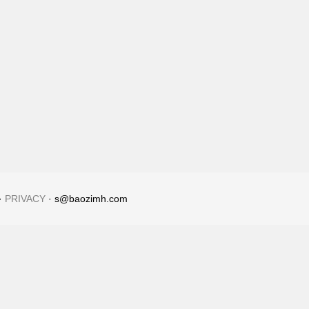
·
PRIVACY
· s@baozimh.com