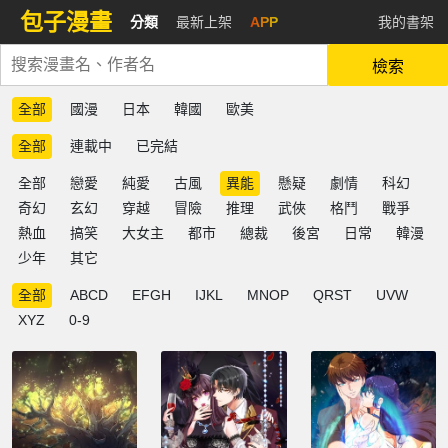
包子漫畫
分類
最新上架
APP
我的書架
檢索
全部
國漫
日本
韓國
歐美
全部
連載中
已完結
全部
戀愛
純愛
古風
異能
懸疑
劇情
科幻
奇幻
玄幻
穿越
冒險
推理
武俠
格鬥
戰爭
熱血
搞笑
大女主
都市
總裁
後宮
日常
韓漫
少年
其它
全部
ABCD
EFGH
IJKL
MNOP
QRST
UVW
XYZ
0-9