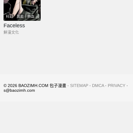
科幻
異能
熱血
劇情
Faceless
鮮漫文化
© 2026 BAOZIMH.COM 包子漫畫 ·
SITEMAP
·
DMCA
·
PRIVACY
·
s@baozimh.com