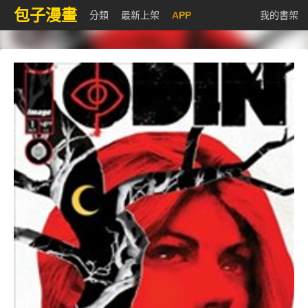
包子漫畫
分類
最新上架
APP
我的書架