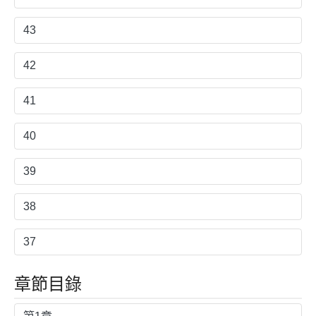
43
42
41
40
39
38
37
章節目錄