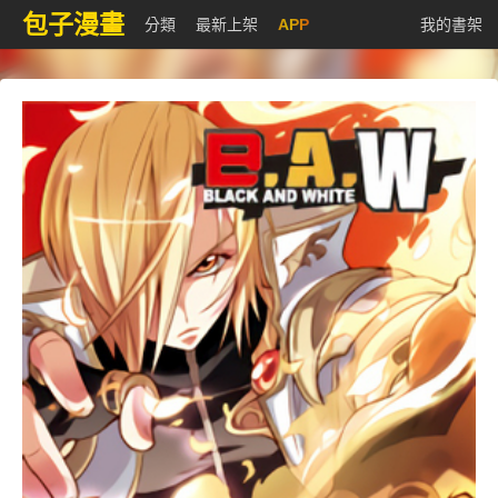
包子漫畫
分類
最新上架
APP
我的書架