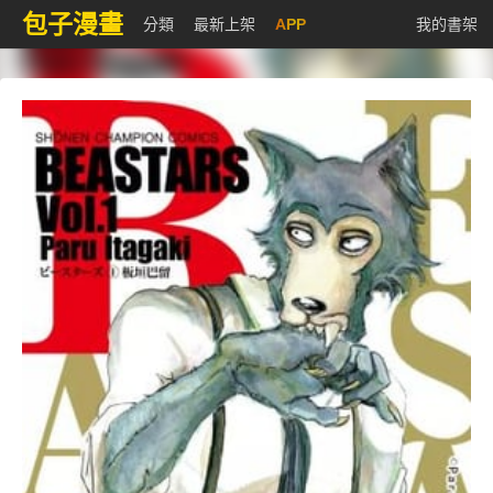
包子漫畫
分類
最新上架
APP
我的書架