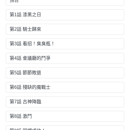
預告
第1話 漆黑之日
第2話 騎士歸來
第3話 看招！臭臭瓶！
第4話 會議廳的鬥爭
第5話 節節敗退
第6話 殘缺的魔戰士
第7話 古神降臨
第8話 激鬥