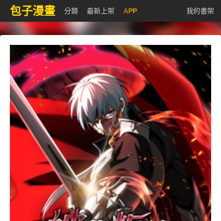
包子漫畫
分類
最新上架
APP
我的書架