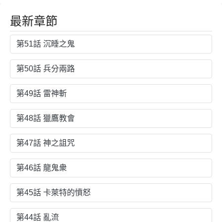
最新章節
第51話 沉睡之鬼
第50話 兵分兩路
第49話 雷神斬
第48話 獵鷹教會
第47話 神之詛咒
第46話 龍鬼衆
第45話 卡萊特的憤怒
第44話 亂流