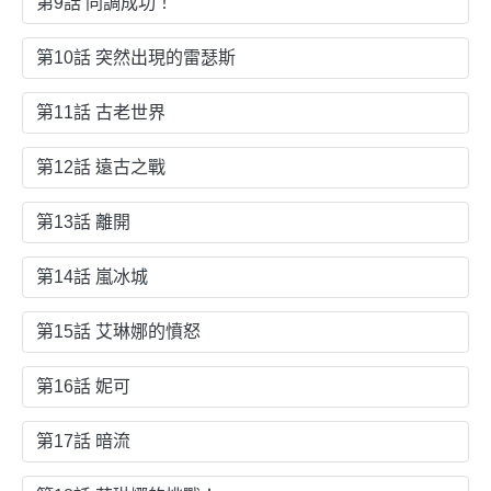
第9話 同調成功！
第10話 突然出現的雷瑟斯
第11話 古老世界
第12話 遠古之戰
第13話 離開
第14話 嵐冰城
第15話 艾琳娜的憤怒
第16話 妮可
第17話 暗流