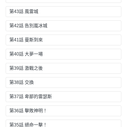
第43話 風雷城
第42話 告別嵐冰城
第41話 曼斯到來
第40話 大夢一場
第39話 激戰之後
第38話 交換
第37話 卑鄙的雷瑟斯
第36話 擊敗神明！
第35話 絕命一擊！