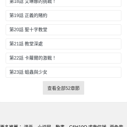
第18話 艾琳娜的挑戰！
第19話 正義的賭約
第20話 聖十字教堂
第21話 教堂深處
第22話 卡蘿爾的激戰！
第23話 蛆蟲與少女
查看全部52章節