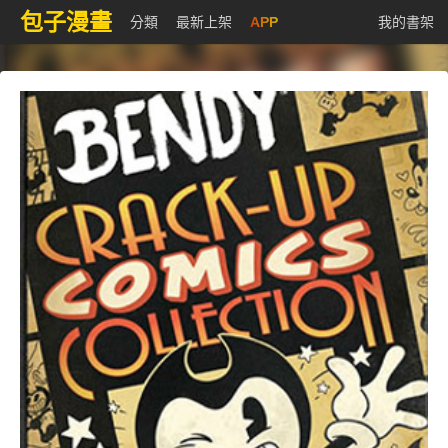
包子漫畫
分類
最新上架
APP
我的書架