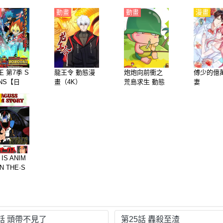
動畫
動畫
漫畫
 第7季 S
龍王令 動態漫
炮炮向前衝之
傅少的億
NS【日
畫（4K）
荒島求生 動態
妻
漫畫
 IS ANIM
N THE·S
CT 8 超時
紀ORGUS
6話 頭帶不見了
第25話 轟殺至渣