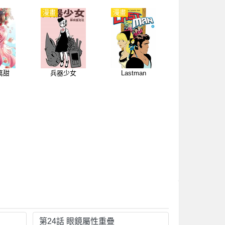
漫畫
漫畫
萬甜
兵器少女
Lastman
第24話 眼鏡屬性重疊