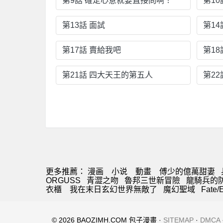
第9話 確定心意就要直接問啊！
第1
第13話 面試
第1
第17話 賣給我吧
第1
第21話 四大天王的第五人
第22
更多推薦：
漫画
小说
動畫
傅少的億萬甜妻
ORGUSS
青澀之吻
魯邦三世新冒險
龍騎兵的
衣櫃
我在末日玄幻世界無敵了
魔幻聖域
Fate/
© 2026 BAOZIMH.COM 包子漫畫 ·
SITEMAP
·
DMCA