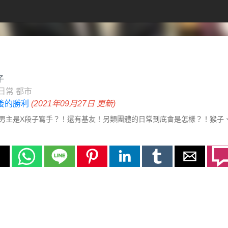
子
日常
都市
最後的勝利
(2021年09月27日 更新)
男主是X段子寫手？！還有基友！另類團體的日常到底會是怎樣？！猴子