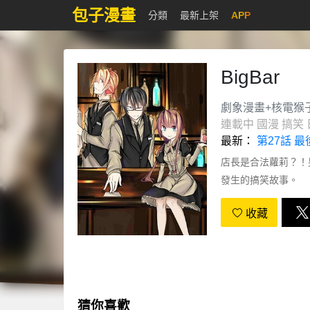
包子漫畫
分類
最新上架
APP
BigBar
劇象漫畫+核電猴
連載中
國漫
搞笑
最新：
第27話 
店長是合法蘿莉？！
發生的搞笑故事。
收藏
猜你喜歡