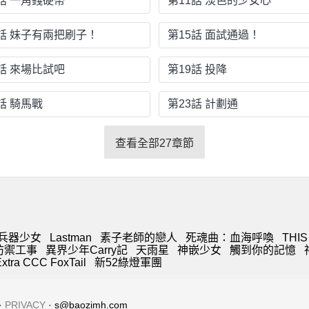
0話 一角錢硬幣
第11話 淡色的少女心
4話 妹子有兩把刷子！
第15話 面試通過！
8話 來場比試吧
第19話 投降
話 騎馬戰
第23話 計劃通
查看全部27章節
兵器少女
Lastman
素子老師的戀人
死魂曲：血海呼喚
THIS
防禦工事
異界少年Carry記
天雨星
神嵌少女
觸到你的記憶
Extra CCC FoxTail
新52綠燈軍團
·
PRIVACY
· s@baozimh.com