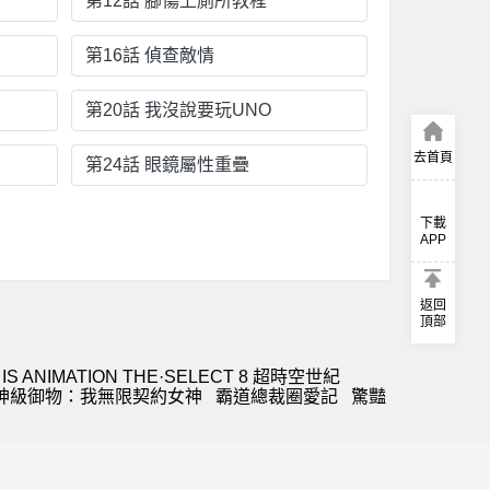
第12話 腳傷上廁所教程
第16話 偵查敵情
第20話 我沒說要玩UNO
去首頁
第24話 眼鏡屬性重疊
下載
APP
返回
頂部
 IS ANIMATION THE·SELECT 8 超時空世紀
神級御物：我無限契約女神
霸道總裁圈愛記
驚豔