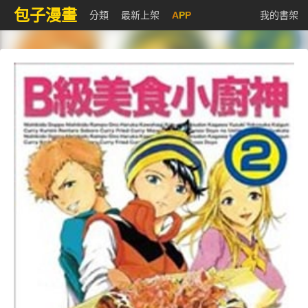
包子漫畫
分類
最新上架
APP
我的書架