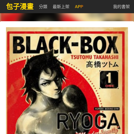
包子漫畫
分類
最新上架
APP
我的書架