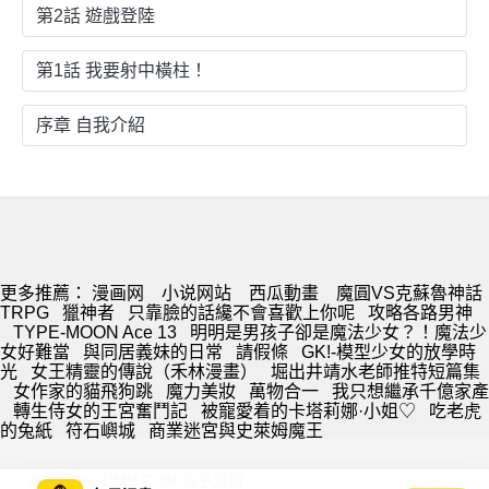
第2話 遊戲登陸
第1話 我要射中橫柱！
序章 自我介紹
更多推薦：
漫画网
小说网站
西瓜動畫
魔圓VS克蘇魯神話
TRPG
獵神者
只靠臉的話纔不會喜歡上你呢
攻略各路男神
TYPE-MOON Ace 13
明明是男孩子卻是魔法少女？！魔法少
女好難當
與同居義妹的日常
請假條
GK!-模型少女的放學時
光
女王精靈的傳說（禾林漫畫）
堀出井靖水老師推特短篇集
女作家的貓飛狗跳
魔力美妝
萬物合一
我只想繼承千億家產
轉生侍女的王宮奮鬥記
被寵愛着的卡塔莉娜·小姐♡
吃老虎
的兔紙
符石嶼城
商業迷宮與史萊姆魔王
© 2026 BAOZIMH.COM 包子漫畫 ·
SITEMAP
·
DMCA
·
PRIVACY
·