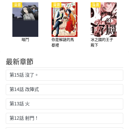
漫畫
漫畫
漫畫
暗鬥
你是解謎的馬
冰之國的王子
歇裡
殿下
最新章節
第15話 沒了。
第14話 改陣式
第13話 火
第12話 射門！