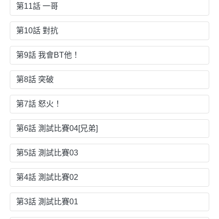
第11話 一哥
第10話 對抗
第9話 我會BT他！
第8話 突破
第7話 怒火！
第6話 測試比賽04[兄弟]
第5話 測試比賽03
第4話 測試比賽02
第3話 測試比賽01