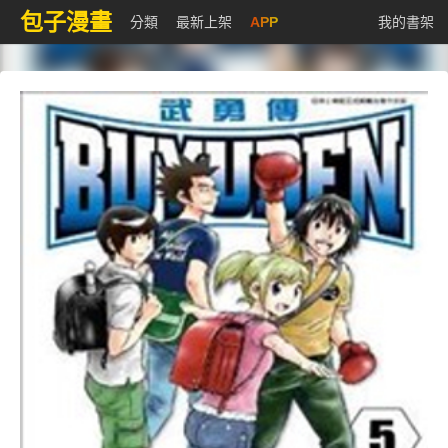
包子漫畫
分類
最新上架
APP
我的書架