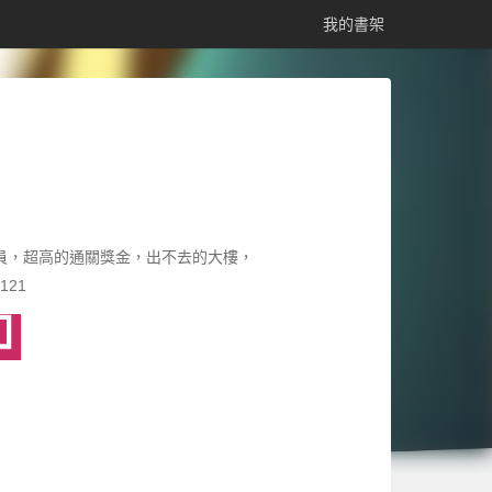
我的書架
員，超高的通關獎金，出不去的大樓，
121