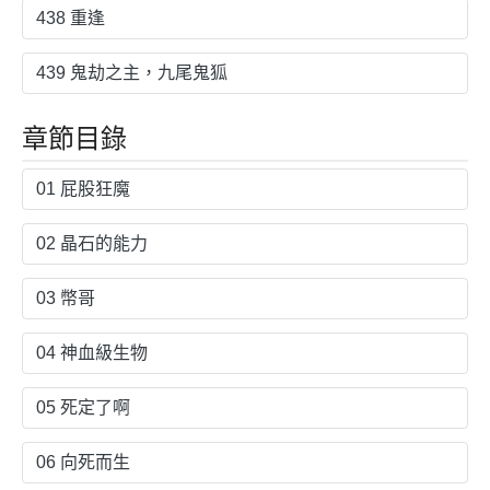
438 重逢
439 鬼劫之主，九尾鬼狐
章節目錄
01 屁股狂魔
02 晶石的能力
03 幣哥
04 神血級生物
05 死定了啊
06 向死而生