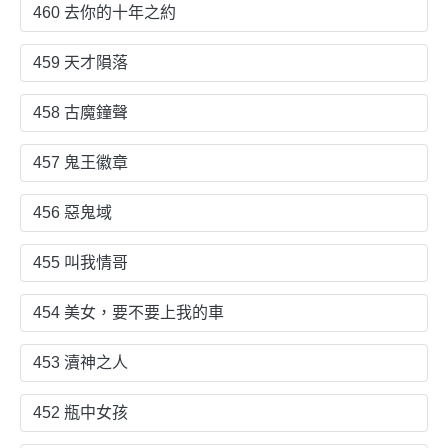
460 去你的十年之約
459 天才隕落
458 古魔鐘聲
457 鬼王徽章
456 惡鬼域
455 叫我情哥
454 美女，要不要上我的車
453 瀆神之人
452 瓶中女孩