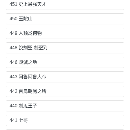
451 史上最強天才
450 玉陀山
449 人類爲何物
448 說劍聖,劍聖到
446 毀滅之地
443 阿魯阿魯大帝
442 百鳥朝鳳之所
440 劍鬼王子
441 七哥