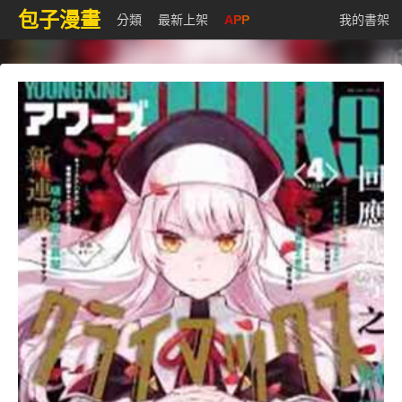
包子漫畫
分類
最新上架
APP
我的書架