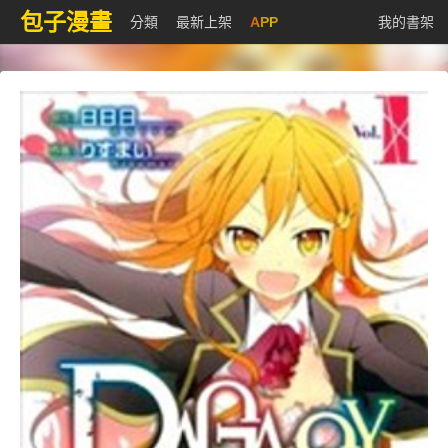
包子漫畫
分類
最新上架
APP
我的書架