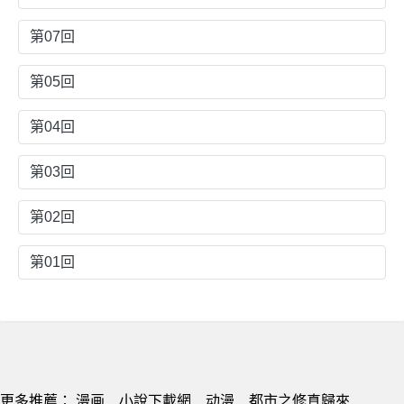
第07回
第05回
第04回
第03回
第02回
第01回
更多推薦：
漫画
小說下載網
动漫
都市之修真歸來