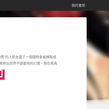
我的書架
傅”的人抓去當了一個隨時會被煉製成
異修仙世界不過是他的幻覺。現在真真