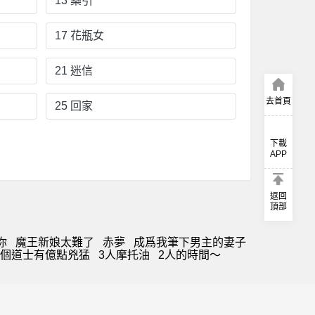
13 藥引
17 花瓶女
21 迷信
去首頁
25 回家
下載
APP
返回
頂部
你
魔王新娘太難了
赤夢
成爲我筆下男主的妻子
個道士有億點兇猛
3人摩托油
2人的時間～