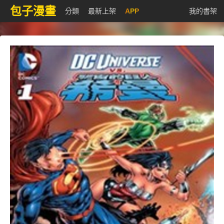
包子漫畫
分類
最新上架
APP
我的書架