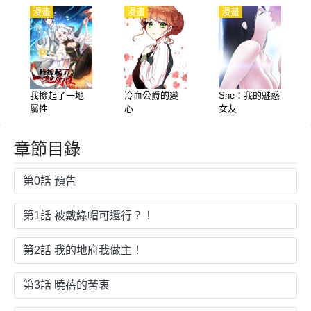
漫畫
漫畫
漫畫
我撿起了一地
冷血公爵的變
She：我的魅惑
屬性
心
女友
章節目錄
第0話 預告
第1話 被戴綠帽可還行？！
第2話 我的地府我做主！
第3話 曉蓓的苦衷