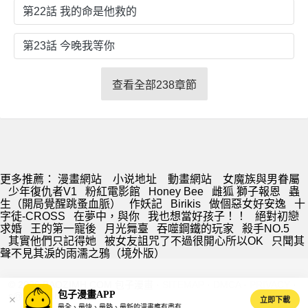
第22話 我的命是他救的
第23話 今晚我等你
查看全部238章節
更多推薦：
漫畫網站
小说地址
動畫網站
女魔族與男眷屬
少年復仇者V1
粉紅電影館
Honey Bee
雌狐 獅子報恩
蟲
生（開局覺醒跳蚤血脈）
作妖記
Birikis
做個惡女好安逸
十
字徒-CROSS
在夢中，與你
我也想當好孩子！！
絕對初戀
求婚
王的第一寵後
月光舞臺
吞噬鋼鐵的玩家
殺手NO.5
其實他們只記得她
被女友詛咒了不過很開心所以OK
只聞其
聲不見其淚的雨濡之鴉（境外版）
© 2026 BAOZIMH.COM 包子漫畫 ·
SITEMAP
·
DMCA
·
PRIVACY
·
包子漫畫APP
s@baozimh.com
立即下載
最全、最快、最熱、最新的漫畫應有盡有