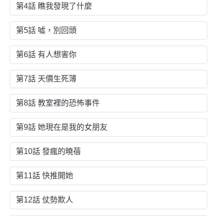
第4話 瞧我發現了什麼
第5話 噓，別回頭
第6話 有人想害你
第7話 天價生死簿
第8話 教室裡的恐怖事件
第9話 她現在是我的女朋友
第10話 發瘋的曉蓓
第11話 快推開她
第12話 仗勢欺人