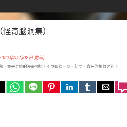
（怪奇腦洞集）
(2022年04月02日 更新)
營，亦是奇妙的漫畫物語！不到最後一刻，結局一直在你想象之外！