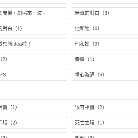
劇開機，劇照來一波~
無聲的對白（3）
的對白（1）
他和她（6）
集新idea啦！
他和她（3）
（2）
養臉（1）
 PS
掌心漩渦（6）
相機（1）
毀容相機（2）
手賬（2）
死亡之環（1）