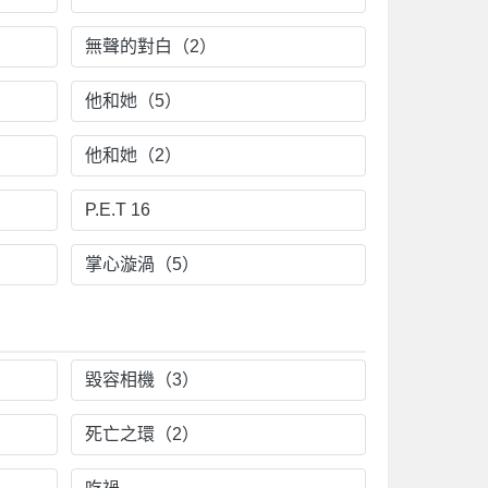
無聲的對白（2）
他和她（5）
他和她（2）
P.E.T 16
掌心漩渦（5）
毀容相機（3）
死亡之環（2）