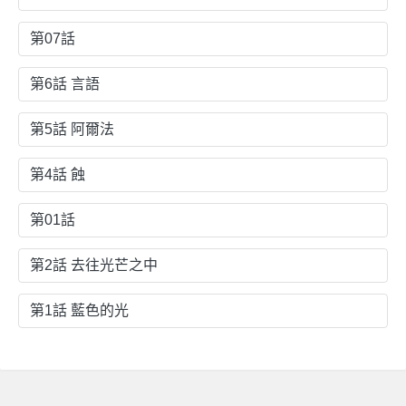
第07話
第6話 言語
第5話 阿爾法
第4話 蝕
第01話
第2話 去往光芒之中
第1話 藍色的光