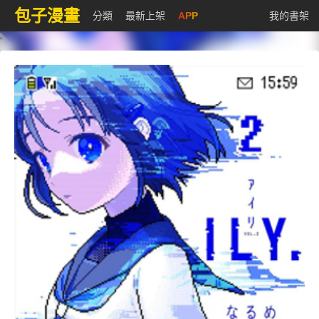
包子漫畫
分類
最新上架
APP
我的書架