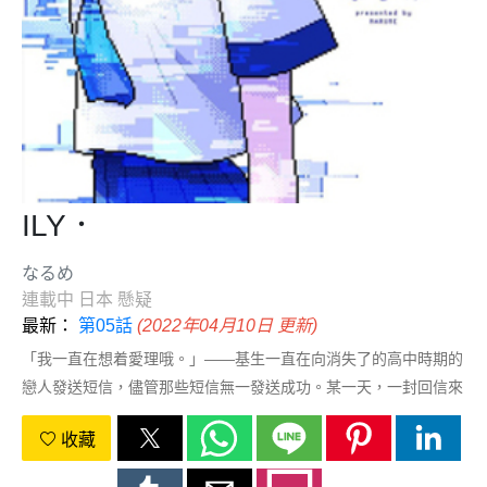
ILY．
なるめ
連載中
日本
懸疑
最新：
第05話
(2022年04月10日 更新)
「我一直在想着愛理哦。」——基生一直在向消失了的高中時期的
戀人發送短信，儘管那些短信無一發送成功。某一天，一封回信來
到了自甘墮落的他的身邊…。圍繞着無法忘卻的「那個她」所展開
收藏
的異色懸疑戀愛故事！