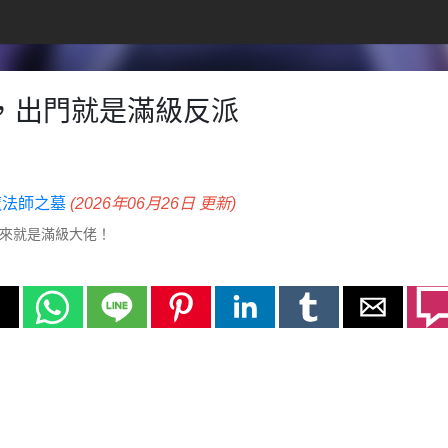
年，出門就是滿級反派
 魔法師之墓
(2026年06月26日 更新)
出來就是滿級大佬！