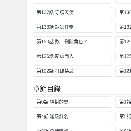
第137話 守護天使
第13
第133話 調試任務
第13
第130話 敗！刪除角色？
第12
第126話 趁虛而入
第12
第122話 打破禁忌
第12
章節目錄
第0話 絕對的惡
第1話
第4話 滿級紅名
第5