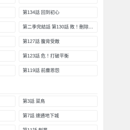
第134話 回到初心
第二季完結話 第130話 敗！刪除角色？
第127話 腹背受敵
第123話 危！打破平衡
第119話 前塵恩怨
第3話 菜鳥
第7話 速通地下城