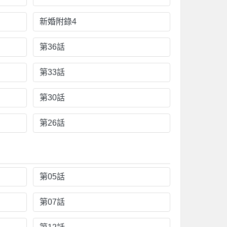
新婚附錄4
第36話
第33話
第30話
第26話
第05話
第07話