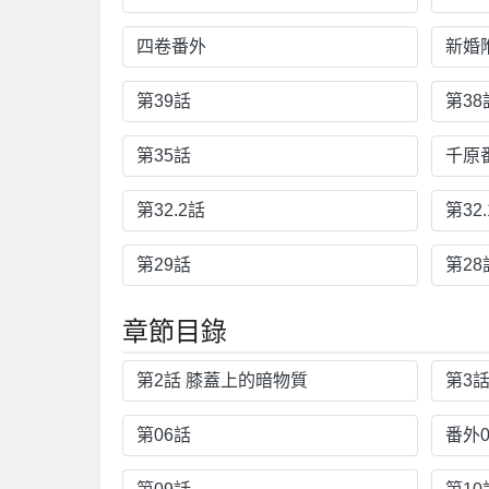
四卷番外
新婚
第39話
第38
第35話
千原
第32.2話
第32
第29話
第28
章節目錄
第2話 膝蓋上的暗物質
第3
第06話
番外0