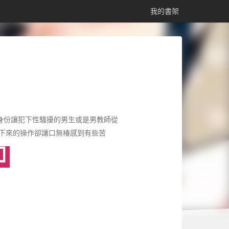
我的書架
身份讓犯下性騷擾的男生或是男教師從
下來的操作卻讓口無椿感到有些苦