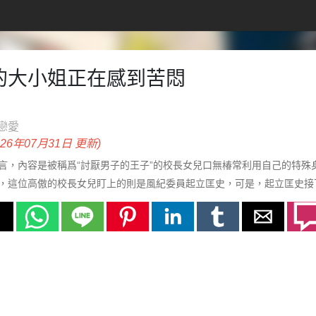
的大小姐正在感到苦悶
戀愛
026年07月31日 更新)
言，內容是被稱爲“討厭男子的王子”的校長女兒口無椿常利用自己的特殊
，這位高傲的校長女兒盯上的則是風紀委員起立匡史，可是，起立匡史接