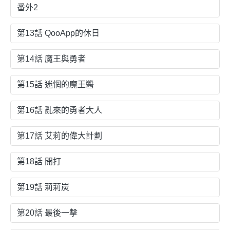
番外2
第13話 QooApp的休日
第14話 魔王與勇者
第15話 迷惘的魔王醬
第16話 亂來的勇者大人
第17話 艾莉的偉大計劃
第18話 開打
第19話 莉莉炭
第20話 最後一擊