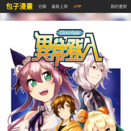
包子漫畫
分類
最新上架
APP
我的書架