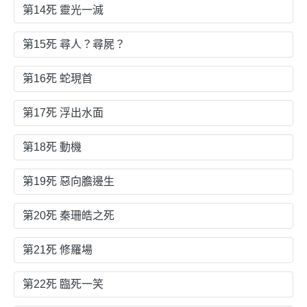
第14死 靈光一滅
第15死 尋人？尋屍？
第16死 蛇現首
第17死 浮出水面
第18死 動機
第19死 惡向膽邊生
第20死 秦珊皓之死
第21死 修羅場
第22死 臨死一笑