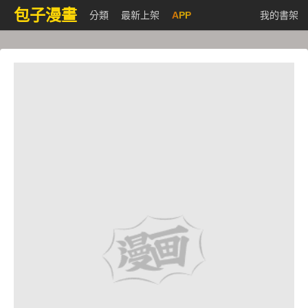
包子漫畫
分類
最新上架
APP
我的書架