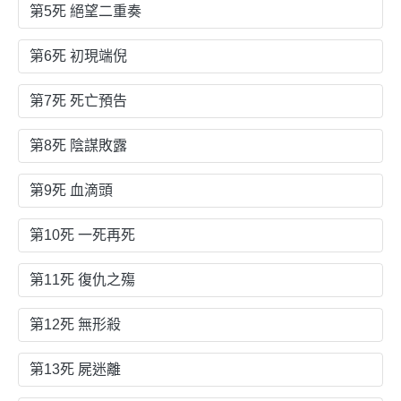
第5死 絕望二重奏
第6死 初現端倪
第7死 死亡預告
第8死 陰謀敗露
第9死 血滴頭
第10死 一死再死
第11死 復仇之殤
第12死 無形殺
第13死 屍迷離