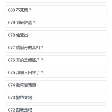
080 不死藥？
079 到底誰贏？
078 仙鼎出！
077 續脈丹的真相？
076 真的是續脈丹？
075 那個人回來了？
074 撒幣變豬頭！
073 撒幣登場！
072 跟我走吧