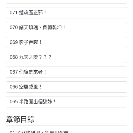
071 搜魂區正邪！
070 諸天鎮魂，倒轉乾坤！
069 影子吞噬！
068 九天之變？？？
067 你纔是來者！
066 空耍威風！
065 半路闖出個迷妹！
章節目錄