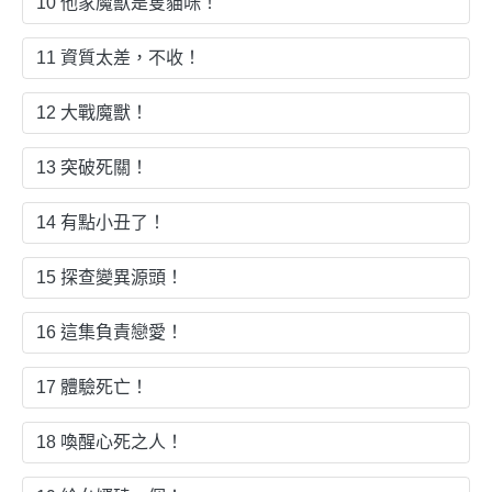
10 他家魔獸是隻貓咪！
11 資質太差，不收！
12 大戰魔獸！
13 突破死關！
14 有點小丑了！
15 探查變異源頭！
16 這集負責戀愛！
17 體驗死亡！
18 喚醒心死之人！