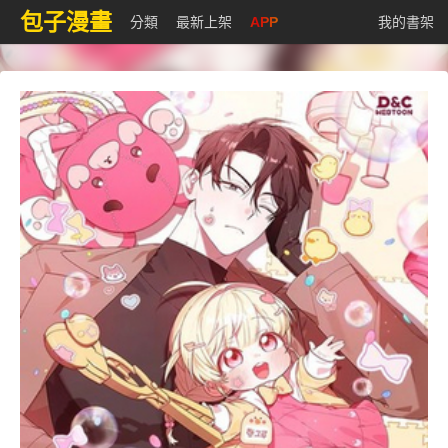
包子漫畫
分類
最新上架
APP
我的書架