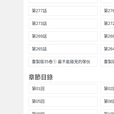
第277話
第27
第273話
第27
第269話
第26
第265話
第26
重製版35卷① 最不能碰見的傢伙
重製
章節目錄
第01回
第02
第05回
第06