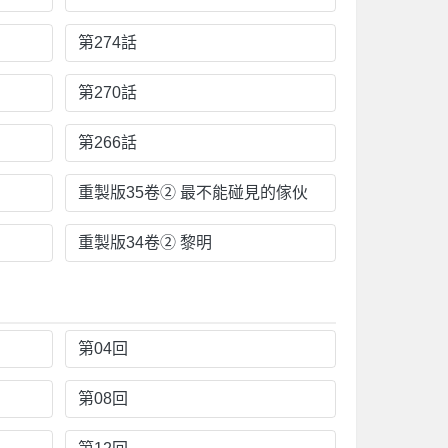
第274話
第270話
第266話
重製版35卷② 最不能碰見的傢伙
重製版34卷② 黎明
第04回
第08回