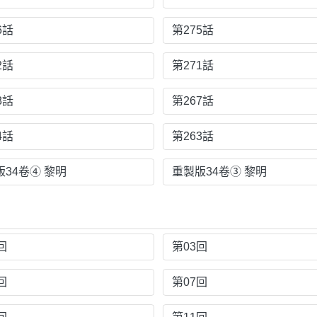
6話
第275話
2話
第271話
8話
第267話
4話
第263話
版34卷④ 黎明
重製版34卷③ 黎明
回
第03回
回
第07回