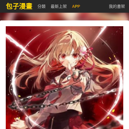
包子漫畫
分類
最新上架
APP
我的書架