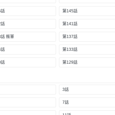
6話
第145話
2話
第141話
8話 叛軍
第137話
4話
第133話
0話
第129話
3話
7話