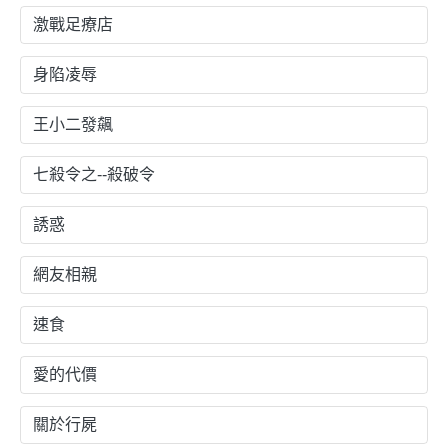
激戰足療店
身陷凌辱
王小二發飆
七殺令之--殺破令
誘惑
網友相親
速食
愛的代價
關於行屍