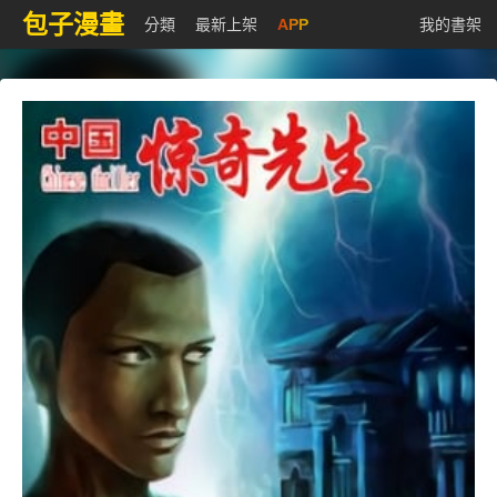
包子漫畫
分類
最新上架
APP
我的書架